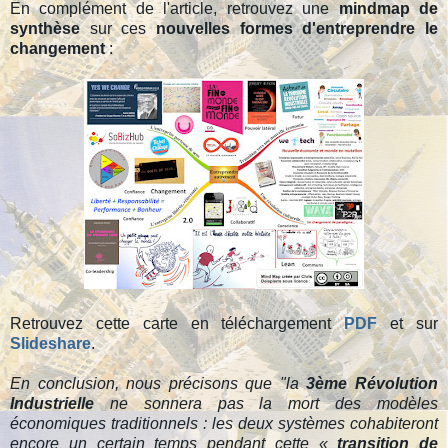
En complément de l'article, retrouvez une
mindmap de
synthèse
sur ces
nouvelles formes d'entreprendre le
changement
:
Retrouvez cette carte en téléchargement
PDF
et sur
Slideshare
.
En conclusion, nous précisons que "la
3ème Révolution
Industrielle
ne sonnera pas la mort des modèles
économiques traditionnels : les deux systèmes cohabiteront
encore un certain temps pendant cette «
transition de