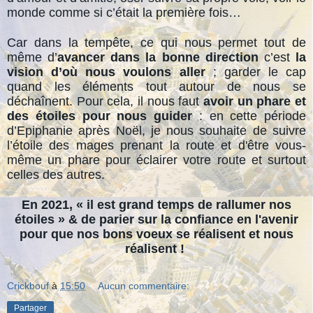
monde comme si c’était la première fois…
Car dans la tempête, ce qui nous permet tout de
même d’
avancer dans la bonne direction
c’est
la
vision d’où nous voulons aller
; garder le cap
quand les éléments tout autour de nous se
déchaînent. Pour cela, il nous faut
avoir
un phare et
des étoiles
pour nous guider
: en cette période
d’Epiphanie après Noël, je nous souhaite de suivre
l’étoile des mages prenant la route et d'être vous-
même un phare pour éclairer votre route et surtout
celles des autres.
En 2021, « il est grand temps de rallumer nos
étoiles » & de parier sur la confiance en l'avenir
pour que nos bons voeux se réalisent et nous
réalisent !
Crickbouf
à
15:50
Aucun commentaire:
Partager