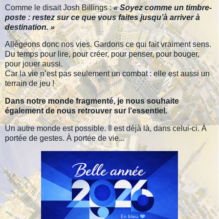
Comme le disait Josh Billings :
« Soyez comme un timbre-
poste : restez sur ce que vous faites jusqu’à arriver à
destination. »
Allégeons donc nos vies. Gardons ce qui fait vraiment sens.
Du temps pour lire, pour créer, pour penser, pour bouger,
pour jouer aussi.
Car la vie n’est pas seulement un combat : elle est aussi un
terrain de jeu !
Dans notre monde fragmenté, je nous souhaite
également de nous retrouver sur l’essentiel.
Un autre monde est possible. Il est déjà là, dans celui-ci. À
portée de gestes. À portée de vie...