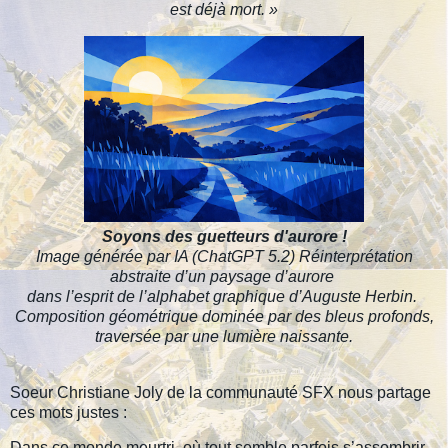
est déjà mort. »
Soyons des guetteurs d'aurore !
Image générée par IA (ChatGPT 5.2)
Réinterprétation
abstraite d’un paysage d’aurore
dans l’esprit de l’alphabet graphique d’Auguste Herbin.
Composition géométrique dominée par des bleus profonds,
traversée par une lumière naissante.
Soeur Christiane Joly de la communauté SFX nous partage
ces mots justes :
Dans ce monde meurtri, où tout semble parfois s’assombrir,