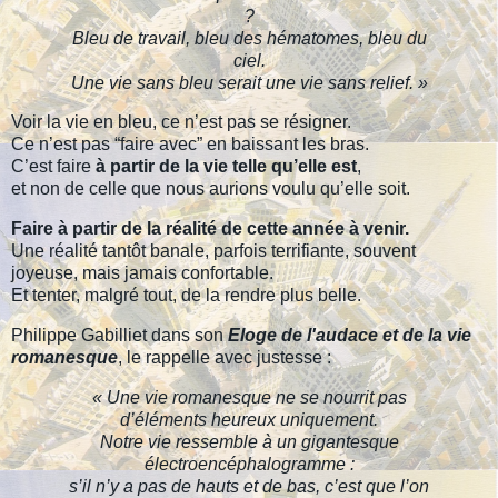
?
Bleu de travail, bleu des hématomes, bleu du
ciel.
Une vie sans bleu serait une vie sans relief. »
Voir la vie en bleu, ce n’est pas se résigner.
Ce n’est pas “faire avec” en baissant les bras.
C’est faire
à partir de la vie telle qu’elle est
,
et non de celle que nous aurions voulu qu’elle soit.
Faire à partir de la réalité de cette année à venir.
Une réalité tantôt banale, parfois terrifiante, souvent
joyeuse, mais jamais confortable.
Et tenter, malgré tout, de la rendre plus belle.
Philippe Gabilliet dans son
Eloge de l'audace et de la vie
romanesque
, le rappelle avec justesse :
« Une vie romanesque ne se nourrit pas
d’éléments heureux uniquement.
Notre vie ressemble à un gigantesque
électroencéphalogramme :
s’il n’y a pas de hauts et de bas, c’est que l’on