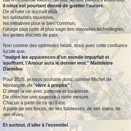
il nous est pourtant donné de guetter l’aurore.
De scruter ce qui naît déjà :
les solidarités nouvelles,
les initiatives pour le bien commun,
l’usage plus juste et plus sage des nouvelles technologies,
les gestes discrets de paix.
Non comme des optimistes béats, mais avec cette confiance
lucide que,
"malgré les apparences d’un monde imparfait et
souffrant, l’Amour aura le dernier mot." Madeleine
Daniélou
Pour 2026, je nous souhaite donc, comme Michel de
Montaigne, de "
vivre à propos" :
D’aimer la vie avec justesse et souplesse.
De chercher une sagesse à notre mesure.
Chacun à partir de ce qu’il est.
A partir de ses forces, de ses faiblesses, de ses élans, de
ses rêves.
Et surtout, d’aller à l’essentiel.