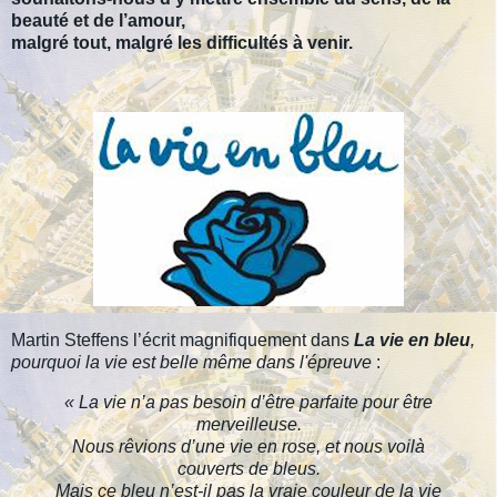
beauté et de l’amour,
malgré tout, malgré les difficultés à venir.
Martin Steffens l’écrit magnifiquement dans
La vie en bleu
,
pourquoi la vie est belle même dans l'épreuve
:
« La vie n’a pas besoin d’être parfaite pour être
merveilleuse.
Nous rêvions d’une vie en rose, et nous voilà
couverts de bleus.
Mais ce bleu n’est-il pas la vraie couleur de la vie