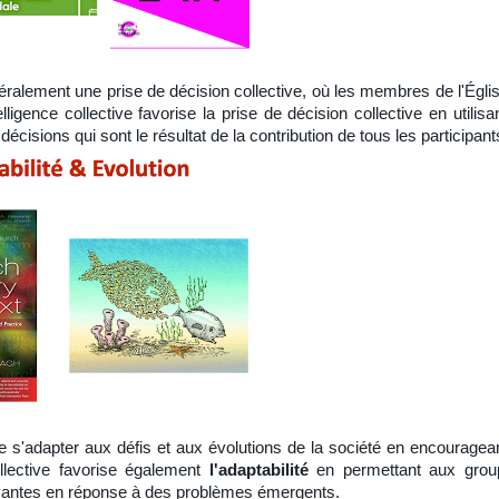
ralement une prise de décision collective, où les membres de l'Église
elligence collective favorise la prise de décision collective en utili
écisions qui sont le résultat de la contribution de tous les participant
de s'adapter aux défis et aux évolutions de la société en encourage
ollective favorise également
l'adaptabilité
en permettant aux group
vantes en réponse à des problèmes émergents.