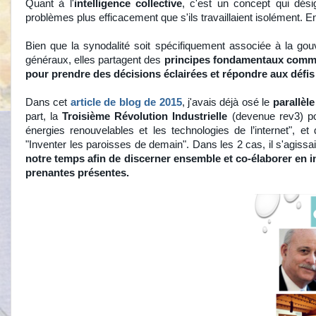
Quant à l'
intelligence collective
, c'est un concept qui dési
problèmes plus efficacement que s'ils travaillaient isolément. En 
Bien que la synodalité soit spécifiquement associée à la gouv
généraux, elles partagent des
principes fondamentaux com
pour prendre des décisions éclairées et répondre aux défis
Dans cet
article de blog de 2015
, j'avais déjà osé le
parallèle
part, la
Troisième Révolution Industrielle
(devenue rev3) pou
énergies renouvelables et les technologies de l’internet", et 
"Inventer les paroisses de demain". Dans les 2 cas, il s'agissai
notre temps afin de discerner ensemble et co-élaborer en int
prenantes présentes.