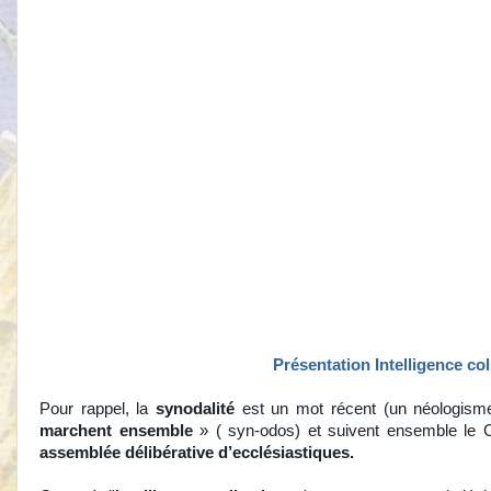
Présentation
Intelligence co
Pour rappel, la
synodalité
est un mot récent (un néologisme) 
marchent ensemble
» ( syn-odos) et suivent ensemble le C
assemblée délibérative d’ecclésiastiques.