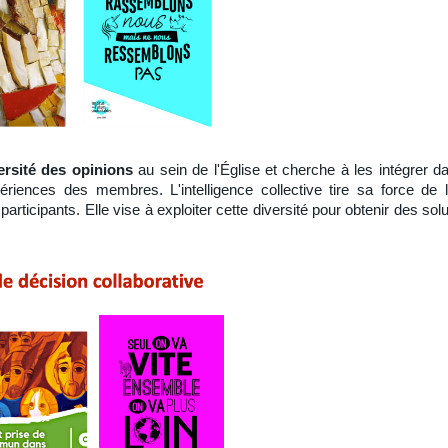
ersité des opinions
au sein de l'Église et cherche à les intégrer 
xpériences des membres. L'intelligence collective tire sa force de
participants. Elle vise à exploiter cette diversité pour obtenir des sol