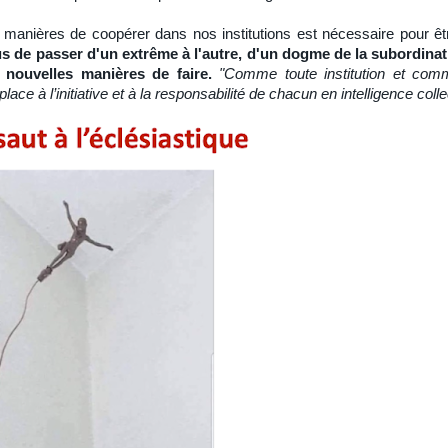
s manières de coopérer dans nos institutions est nécessaire pour ê
s de passer d'un extrême à l'autre, d'un dogme de la subordinati
 nouvelles manières de faire.
"Comme toute institution et comm
lace à l’initiative et à la responsabilité de chacun en intelligence colle