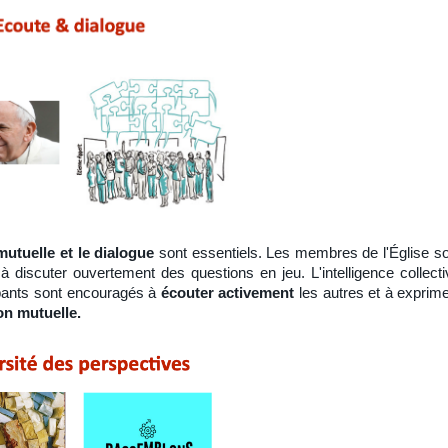
mutuelle et le dialogue
sont essentiels. Les membres de l'Église s
à discuter ouvertement des questions en jeu. L'intelligence collect
ipants sont encouragés à
écouter activement
les autres et à exprime
n mutuelle.