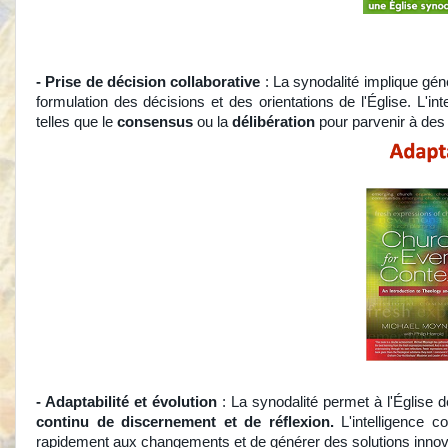
- Prise de décision collaborative
: La synodalité implique géné
formulation des décisions et des orientations de l'Église. L'int
telles que le
consensus
ou la
délibération
pour parvenir à des d
- Adaptabilité et évolution
: La synodalité permet à l'Église 
continu de discernement et de réflexion.
L'intelligence c
rapidement aux changements et de générer des solutions inno