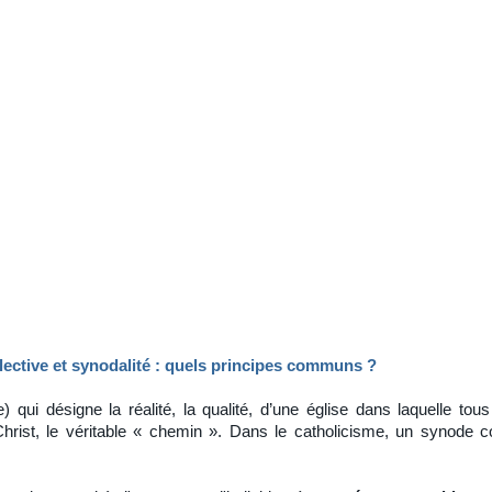
llective et synodalité : quels principes communs ?
qui désigne la réalité, la qualité, d’une église dans laquelle to
hrist, le véritable « chemin ». Dans le catholicisme, un synode 