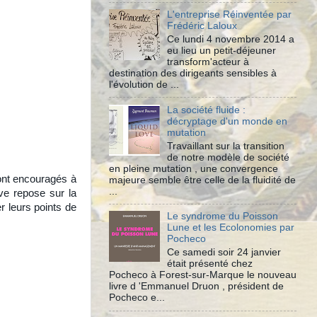
L'entreprise Réinventée par
Frédéric Laloux
Ce lundi 4 novembre 2014 a
eu lieu un petit-déjeuner
transform'acteur à
destination des dirigeants sensibles à
l'évolution de ...
La société fluide :
décryptage d'un monde en
mutation
Travaillant sur la transition
de notre modèle de société
en pleine mutation , une convergence
ont encouragés à
majeure semble être celle de la fluidité de
...
ive repose sur la
r leurs points de
Le syndrome du Poisson
Lune et les Ecolonomies par
Pocheco
Ce samedi soir 24 janvier
était présenté chez
Pocheco à Forest-sur-Marque le nouveau
livre d 'Emmanuel Druon , président de
Pocheco e...