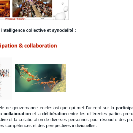
ntelligence collective et synodalité :
le de gouvernance ecclésiastique qui met l'accent sur la
particip
la
collaboration
et la
délibération
entre les différentes parties prena
 active et la collaboration de diverses personnes pour résoudre des p
s compétences et des perspectives individuelles.