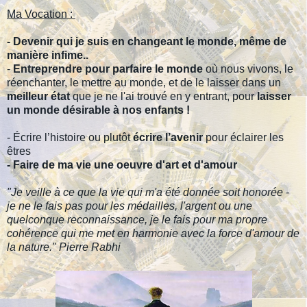
Ma Vocation :
- Devenir qui je suis en changeant le monde, même de
manière infime..
-
Entreprendre pour parfaire le monde
où nous vivons, le
réenchanter, le mettre au monde, et de le laisser dans un
meilleur état
que je ne l'ai trouvé en y entrant, pour
laisser
un monde désirable à nos enfants !
- Écrire l’histoire ou plutôt
écrire l’avenir
pour éclairer les
êtres
- Faire de ma vie une oeuvre d'art et d'amour
"Je veille à ce que la vie qui m'a été donnée soit honorée -
je ne le fais pas pour les médailles, l'argent ou une
quelconque reconnaissance, je le fais pour ma propre
cohérence qui me met en harmonie avec la force d'amour de
la nature." Pierre Rabhi