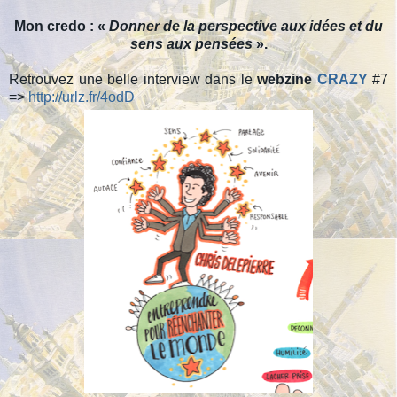
Mon credo : «
Donner de la perspective aux idées et du
sens aux pensées
».
Retrouvez une belle interview dans le
webzine
CRAZY
#7
=>
http://urlz.fr/4odD