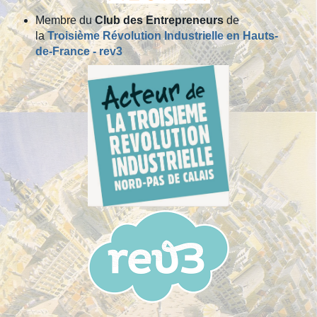
Membre du
Club des Entrepreneurs
de
la
Troisième Révolution Industrielle en Hauts-
de-France - rev3