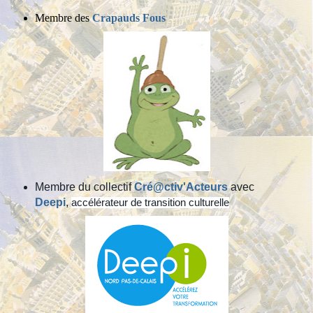
Membre des
Crapauds Fous
Membre du collectif
Cré@ctiv'Acteurs
avec
Deepi
,
accélérateur de
transition culturelle