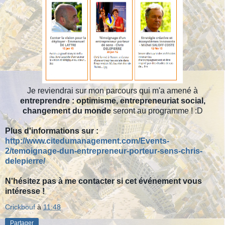
Je reviendrai sur mon parcours qui m'a amené à
entreprendre : optimisme, entrepreneuriat social,
changement du monde
seront au programme ! :D
Plus d'informations sur :
http://www.citedumanagement.com/Events-
2/temoignage-dun-entrepreneur-porteur-sens-chris-
delepierre/
N'hésitez pas à me contacter si cet événement vous
intéresse !
Crickbouf
à
11:48
Partager